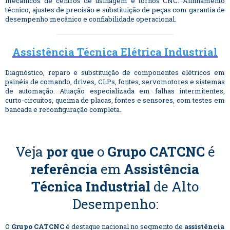
mecânicos de centros de usinagem e tornos CNC. Alinhamento
técnico, ajustes de precisão e substituição de peças com garantia de
desempenho mecânico e confiabilidade operacional.
Assistência Técnica Elétrica Industrial
Diagnóstico, reparo e substituição de componentes elétricos em
painéis de comando, drives, CLPs, fontes, servomotores e sistemas
de automação. Atuação especializada em falhas intermitentes,
curto-circuitos, queima de placas, fontes e sensores, com testes em
bancada e reconfiguração completa.
Veja
por que
o
Grupo CATCNC
é
referência
em
Assistência
Técnica Industrial
de Alto
Desempenho:
O
Grupo CATCNC
é destaque nacional no segmento de
assistência