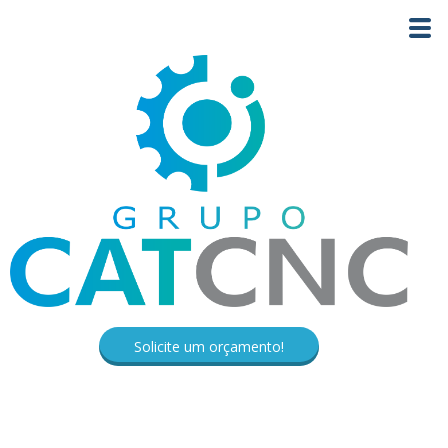
Solicite um orçamento!